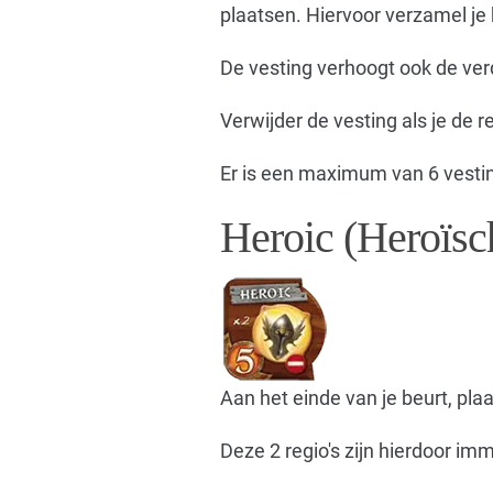
plaatsen. Hiervoor verzamel je
De vesting verhoogt ook de verde
Verwijder de vesting als je de r
Er is een maximum van 6 vestin
Heroic (Heroïsc
Aan het einde van je beurt, plaat
Deze 2 regio's zijn hierdoor im