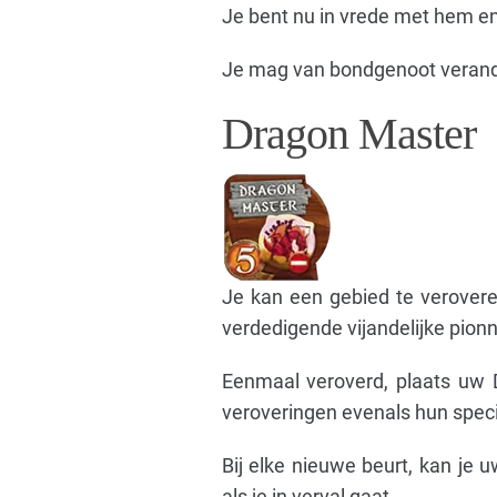
Je bent nu in vrede met hem en 
Je mag van bondgenoot verander
Dragon Master
Je kan een gebied te verovere
verdedigende vijandelijke pionn
Eenmaal veroverd, plaats uw 
veroveringen evenals hun speci
Bij elke nieuwe beurt, kan je
als je in verval gaat.