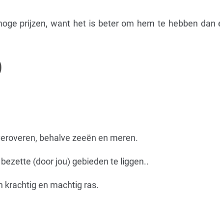
hoge prijzen, want het is beter om hem te hebben dan 
)
 veroveren, behalve zeeën en meren.
ezette (door jou) gebieden te liggen..
n krachtig en machtig ras.