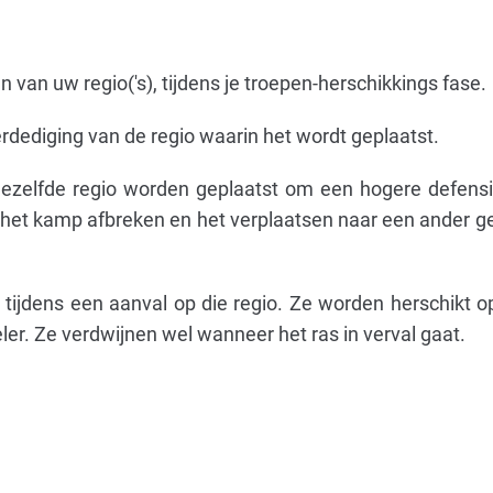
 van uw regio('s), tijdens je troepen-herschikkings fase.
verdediging van de regio waarin het wordt geplaatst.
zelfde regio worden geplaatst om een ​​hogere defens
e het kamp afbreken en het verplaatsen naar een ander ge
tijdens een aanval op die regio. Ze worden herschikt o
ler. Ze verdwijnen wel wanneer het ras in verval gaat.