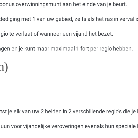
 bonus overwinningsmunt aan het einde van je beurt.
diging met 1 van uw gebied, zelfs als het ras in verval i
egio te verlaat of wanneer een vijand het bezet.
gen en je kunt maar maximaal 1 fort per regio hebben.
h)
st je elk van uw 2 helden in 2 verschillende regio's die je
muun voor vijandelijke veroveringen evenals hun speciale