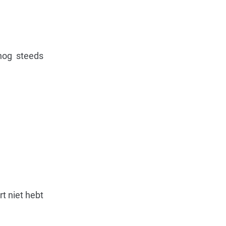
nog steeds
t niet hebt