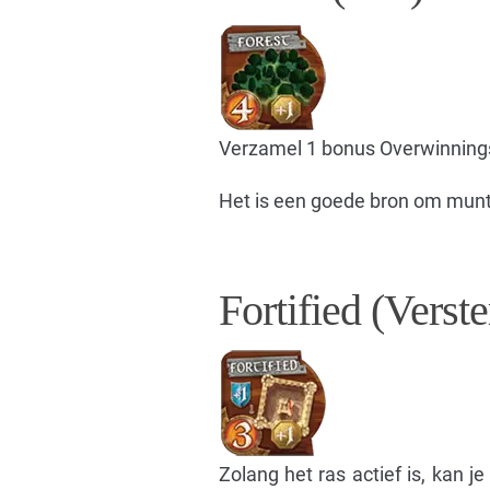
Verzamel 1 bonus Overwinningsm
Het is een goede bron om munten
Fortified (Verste
Zolang het ras actief is, kan j