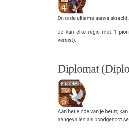
Dit is de ultieme aanvalskracht.
Je kan elke regio met 1 pio
vereist).
Diplomat (Dipl
Aan het einde van je beurt, kan
aangevallen als bondgenoot se