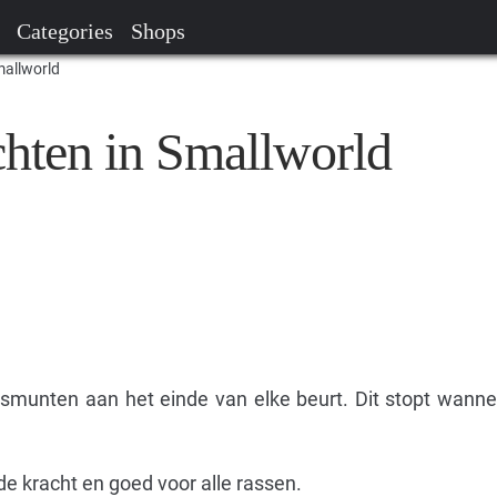
Categories
Shops
mallworld
chten in Smallworld
munten aan het einde van elke beurt. Dit stopt wannee
e kracht en goed voor alle rassen.