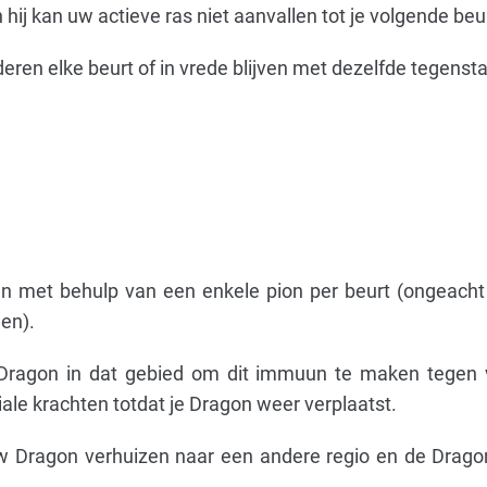
hij kan uw actieve ras niet aanvallen tot je volgende beur
en elke beurt of in vrede blijven met dezelfde tegensta
n met behulp van een enkele pion per beurt (ongeacht
en).
Dragon in dat gebied om dit immuun te maken tegen vi
ale krachten totdat je Dragon weer verplaatst.
 uw Dragon verhuizen naar een andere regio en de Drago