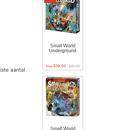
Small World
Underground
$39.99
$49.99
Price:
iste aantal
Small World