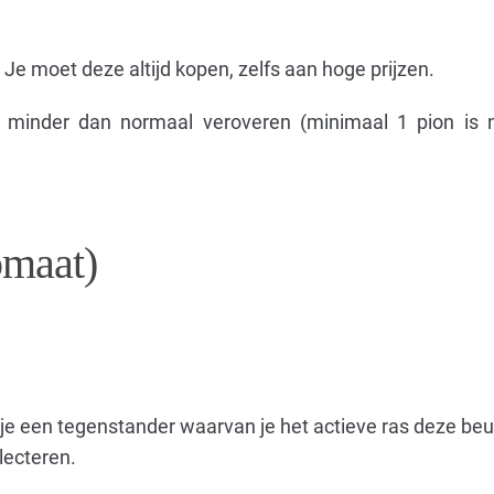
 Je moet deze altijd kopen, zelfs aan hoge prijzen.
n minder dan normaal veroveren (minimaal 1 pion is 
omaat)
 je een tegenstander waarvan je het actieve ras deze beur
lecteren.