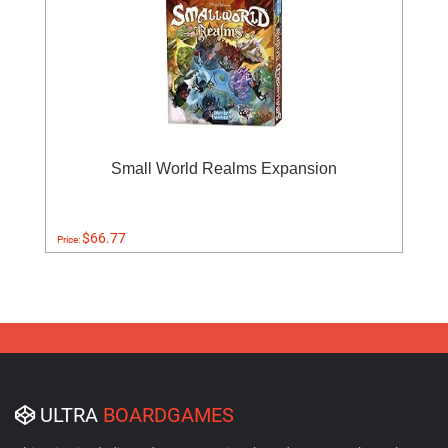
Small World Realms Expansion
$66.77
Price:
ULTRA
BOARDGAMES