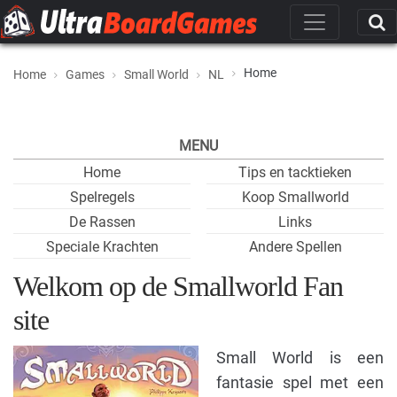
Home
Home
Games
Small World
NL
MENU
Home
Tips en tacktieken
Spelregels
Koop Smallworld
De Rassen
Links
Speciale Krachten
Andere Spellen
Welkom op de Smallworld Fan
site
Small World is een
fantasie spel met een