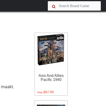
Axis And Allies
Pacific 1940
n maakt.
$67.95
Price: