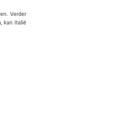
ren. Verder
 kan Italië