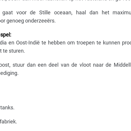
n gaat voor de Stille oceaan, haal dan het maxi
oor genoeg onderzeeërs.
spel:
ndia en Oost-Indië te hebben om troepen te kunnen pr
 te sturen.
oost, stuur dan een deel van de vloot naar de Middel
dediging.
 tanks.
fabriek.