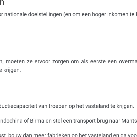
en
r nationale doelstellingen (en om een ​​hoger inkomen te k
n, moeten ze ervoor zorgen om als eerste een overma
 krijgen.
ctiecapaciteit van troepen op het vasteland te krijgen.
Indochina of Birma en stel een transport brug naar Mantsj
st, bouw dan meer fabrieken op het vasteland en ga voor