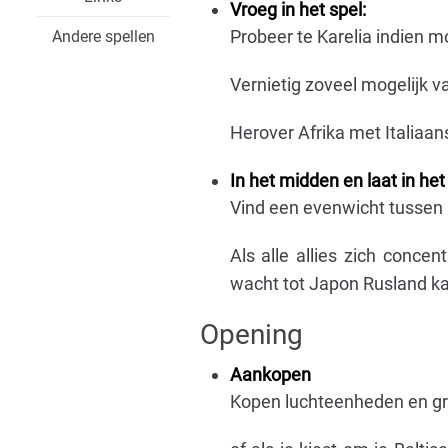
Vroeg in het spel:
Probeer te Karelia indien m
Andere spellen
Vernietig zoveel mogelijk va
Herover Afrika met Italiaan
In het midden en laat in het 
Vind een evenwicht tussen F
Als alle allies zich conc
wacht tot Japon Rusland ka
Opening
Aankopen
Kopen luchteenheden en gro