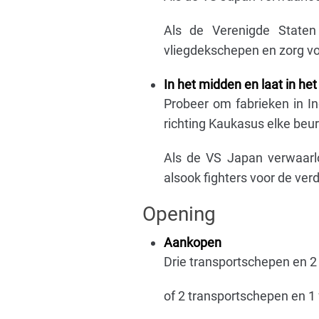
Als de Verenigde State
vliegdekschepen en zorg v
In het midden en laat in het 
Probeer om fabrieken in I
richting Kaukasus elke beurt
Als de VS Japan verwaarl
alsook fighters voor de ver
Opening
Aankopen
Drie transportschepen en 2
of 2 transportschepen en 1 