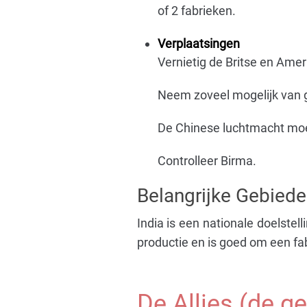
of 2 fabrieken.
Verplaatsingen
Vernietig de Britse en Amer
Neem zoveel mogelijk van 
De Chinese luchtmacht moet
Controlleer Birma.
Belangrijke Gebied
India is een nationale doelstel
productie en is goed om een ​​f
De Allies (de ge