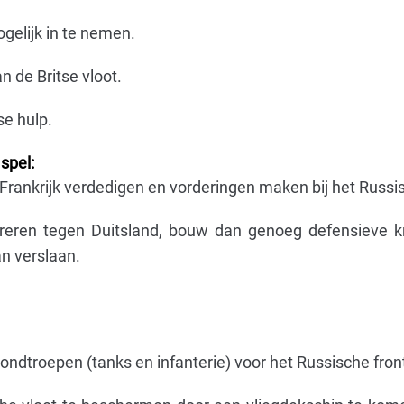
ogelijk in te nemen.
n de Britse vloot.
se hulp.
spel:
rankrijk verdedigen en vorderingen maken bij het ​​Russis
entreren tegen Duitsland, bouw dan genoeg defensieve 
n verslaan.
ndtroepen (tanks en infanterie) voor het Russische fron