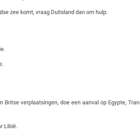
dse zee komt, vraag Duitsland dan om hulp.
ie.
e.
n Britse verplaatsingen, doe een aanval op Egypte, Tran
 Libië.