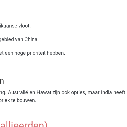
ikaanse vloot.
gebied van China.
 een hoge prioriteit hebben.
en
ling. Australië en Hawaï zijn ook opties, maar India heeft
abriek te bouwen.
allieerden)