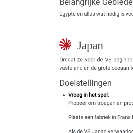
Belangrijke Gebied
Egypte en alles wat nodig is voo
Japan
Omdat ze voor de VS beginne
vasteland en de grote oceaan te
Doelstellingen
Vroeg in het spel:
Probeer om troepen en produ
Plaats een fabriek in Frans 
Als de VS Japan verwaarloo