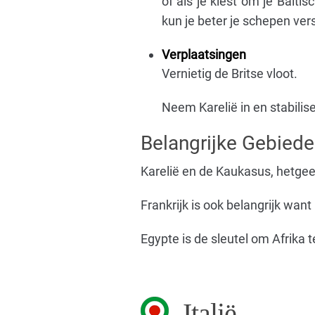
of als je kiest om je Balti
kun je beter je schepen ver
Verplaatsingen
Vernietig de Britse vloot.
Neem Karelië in en stabilise
Belangrijke Gebied
Karelië en de Kaukasus, hetgeen
Frankrijk is ook belangrijk want
Egypte is de sleutel om Afrika 
Italië