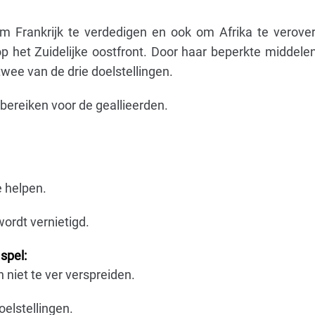
m Frankrijk te verdedigen en ook om Afrika te verove
 het Zuidelijke oostfront. Door haar beperkte middelen,
wee van de drie doelstellingen.
e bereiken voor de geallieerden.
e helpen.
ordt vernietigd.
spel:
 niet te ver verspreiden.
oelstellingen.