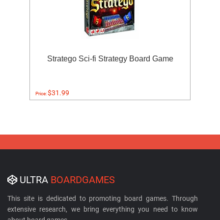
Stratego Sci-fi Strategy Board Game
$31.99
Price:
ULTRA
BOARDGAMES
This site is dedicated to promoting board games. Through
extensive research, we bring everything you need to know