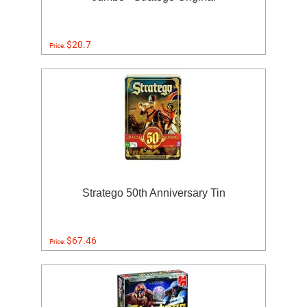
$20.7
Price:
Stratego 50th Anniversary Tin
$67.46
Price: