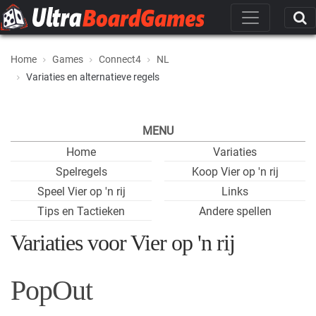
Home
Games
Connect4
NL
Variaties en alternatieve regels
MENU
Home
Variaties
Spelregels
Koop Vier op 'n rij
Speel Vier op 'n rij
Links
Tips en Tactieken
Andere spellen
Variaties voor Vier op 'n rij
PopOut