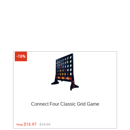
-16%
Connect Four Classic Grid Game
$16.97
$19.99
Price: